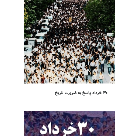
۳۰ خرداد پاسخ به ضرورت تاریخ