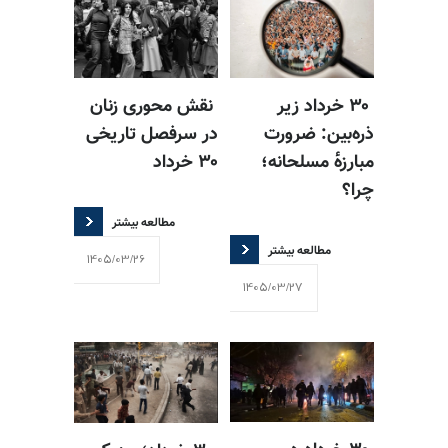
۳۰ خرداد زیر
نقش محوری زنان
ذره‌بین: ضرورت
در سرفصل تاریخی
مبارزه‌ٔ مسلحانه؛
۳۰ خرداد
چرا؟
مطالعه بیشتر
مطالعه بیشتر
1405/03/26
1405/03/27