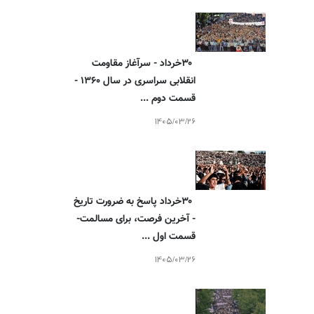
1405/03/09
۳۰خرداد - سرآغاز مقاومت
انقلابی سراسری در سال ۱۳۶۰ -
۳۰خرداد با مجاهدان اشرف
قسمت دوم ...
مسعود رجوی ـ ۳۰خرداد ۸۹
1405/03/26
1404/03/26
۳۰خرداد پاسخ به ضرورت تاریخ
- آخرین فرصت، برای مسالمت-
قسمت اول ...
1405/03/26