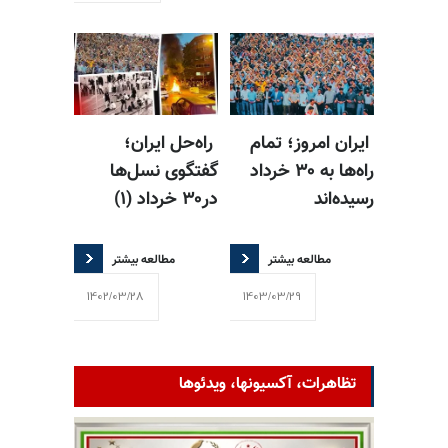
ایران امروز؛ تمام
راه‌حل ایران؛
راه‌ها به ۳۰ خرداد
گفتگوی نسل‌ها
رسیده‌اند
در۳۰ خرداد (۱)
مطالعه بیشتر
مطالعه بیشتر
1402/03/28
1403/03/29
تظاهرات، آکسیونها، ویدئوها