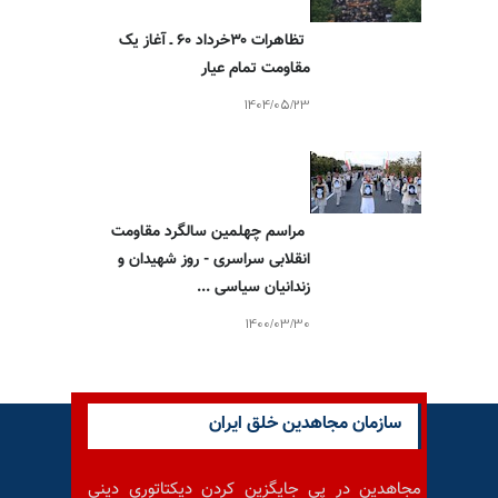
تظاهرات ۳۰خرداد ۶۰ ـ آغاز یک
مقاومت تمام عیار
1404/05/23
مراسم چهلمین سالگرد مقاومت
انقلابی سراسری - روز شهیدان و
زندانیان سیاسی ...
1400/03/30
سازمان مجاهدین خلق ایران
مجاهدین در پی جایگزین کردن دیکتاتوری دینی