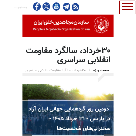
۳۰خرداد، سالگرد مقاومت
انقلابی سراسری
صفحه ویژه
۳۰خرداد، سالگرد مقاومت انقلابی سراسری
دومین روز گردهمایی جهانی ایران آزاد
در پاریس - ۳۱ خرداد ۱۴۰۵ -
ی
سخنرانی‌های شخصیت‌ها