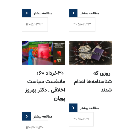
مطالعه بیشتر
مطالعه بیشتر
1405/03/22
1405/03/23
روزی که
۳۰خرداد ۶۰؛
شناسنامه‌ها اعدام
مانیفست سیاست
شدند
اخلاقی ـ دکتر بهروز
پویان
مطالعه بیشتر
مطالعه بیشتر
1405/03/21
1404/03/30