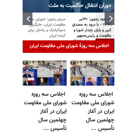
ده
دوران انتقال حاکمیت به ملت
مسعود رجوی: ۳۰تیر
مریم رجوی: شورای ملی
اجلاس سه رو
۱۳۹۹ - با درود به مصدق
مقاومت ایران، جایگزین
ملی مقاومت ا
کبیر و یاران پایدار شورا و
دموکراتیک و راه‌حل برای
آغاز چهلمین
مقاومت و رئیس‌جمهور
آینده ایران
تأسیس شورا
برگزیده برای دوران انتقال
اجلاس سه روزهٔ شورای ملی مقاومت ایران
حاکمیت به ملت
اجلاس سه روزه
اجلاس سه روزه
شورای ملی مقاومت
شورای ملی مقاومت
ایران در آغاز
ایران در آغاز
چهلمین سال
چهلمین سال
تأسیس ...
تأسیس ...