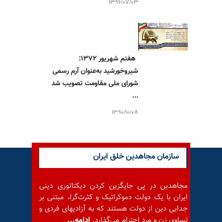
1396/07/03
هفتم شهریور ۱۳۷۲:
شیروخورشید به‌عنوان آرم رسمی
شورای ملی مقاومت تصویب شد
...
1390/10/08
سازمان مجاهدین خلق ایران
مجاهدین در پی جایگزین کردن دیکتاتوری دینی
ایران با یک دولت دموکراتیک و کثرت‌گرا، مبتنی بر
جدایی دین از دولت هستند که به آزادیهای فردی و
تساوی زن و مرد احترام می‌گذارد.
ادامه...