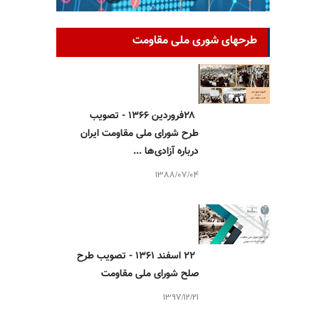
طرحهای شوری ملی مقاومت
۲۸فروردین ۱۳۶۶ - تصویب
طرح شورای ملی مقاومت ایران
درباره آزادی‌ها ...
1388/07/04
۲۲ اسفند ۱۳۶۱ - تصویب طرح
صلح شورای ملی مقاومت
1397/12/21