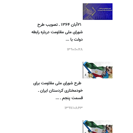
۲۱آبان ۱۳۶۴ ـ تصویب طرح
شورای ملی مقاومت درباره رابطه
دولت با ...
1390/10/28
طرح شورای ملی مقاومت برای
خودمختاری کردستان ایران ـ
قسمت پنجم ـ ...
1397/08/23